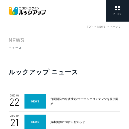
MENU
TOP
>
NEWS
>
ページ 2
NEWS
ニュース
ルックアップ ニュース
2022.04
22
合同開発の介護技術eラーニングコンテンツを提供開
始
2022.02
21
資本提携に関するお知らせ