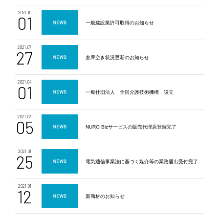
2021.10
01
一般建設業許可取得のお知らせ​
2021.07
27
倉庫空き状況更新のお知らせ
2021.04
01
一般社団法人 全国介護技術機構 設立
2021.03
05
NURO Bizサービスの販売代理店登録完了
2021.01
25
電気通信事業法に基づく媒介等の業務届出受付完了
2021.01
12
新商材のお知らせ